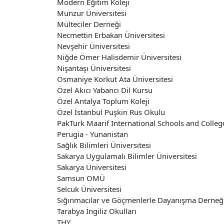
Modern Eğitim Koleji
Munzur Üniversitesi
Mülteciler Derneği
Necmettin Erbakan Üniversitesi
Nevşehir Üniversitesi
Niğde Ömer Halisdemir Üniversitesi
Nişantaşı Üniversitesi
Osmaniye Korkut Ata Üniversitesi
Özel Akıcı Yabancı Dil Kursu
Özel Antalya Toplum Koleji
Özel İstanbul Puşkin Rus Okulu
PakTurk Maarif International Schools and Colleg
Perugia - Yunanistan
Sağlık Bilimleri Üniversitesi
Sakarya Uygulamalı Bilimler Üniversitesi
Sakarya Üniversitesi
Samsun OMÜ
Selcuk Üniversitesi
Sığınmacılar ve Göçmenlerle Dayanışma Derneğ
Tarabya İngiliz Okulları
THY