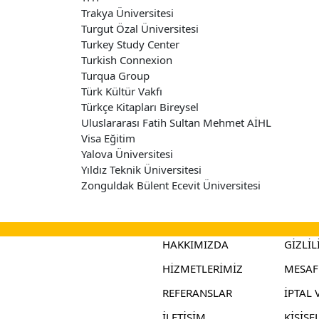
Trakya Üniversitesi
Turgut Özal Üniversitesi
Turkey Study Center
Turkish Connexion
Turqua Group
Türk Kültür Vakfı
Türkçe Kitapları Bireysel
Uluslararası Fatih Sultan Mehmet AİHL
Visa Eğitim
Yalova Üniversitesi
Yıldız Teknik Üniversitesi
Zonguldak Bülent Ecevit Üniversitesi
HAKKIMIZDA
GİZLİL
HİZMETLERİMİZ
MESAFE
REFERANSLAR
İPTAL 
İLETİŞİM
KİŞİSE