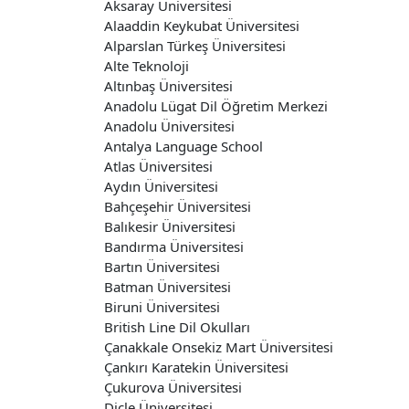
Aksaray Üniversitesi
Alaaddin Keykubat Üniversitesi
Alparslan Türkeş Üniversitesi
Alte Teknoloji
Altınbaş Üniversitesi
Anadolu Lügat Dil Öğretim Merkezi
Anadolu Üniversitesi
Antalya Language School
Atlas Üniversitesi
Aydın Üniversitesi
Bahçeşehir Üniversitesi
Balıkesir Üniversitesi
Bandırma Üniversitesi
Bartın Üniversitesi
Batman Üniversitesi
Biruni Üniversitesi
British Line Dil Okulları
Çanakkale Onsekiz Mart Üniversitesi
Çankırı Karatekin Üniversitesi
Çukurova Üniversitesi
Dicle Üniversitesi