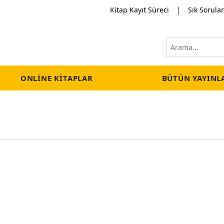
Kitap Kayıt Süreci
|
Sık Sorula
ONLINE KITAPLAR
BÜTÜN YAYINL